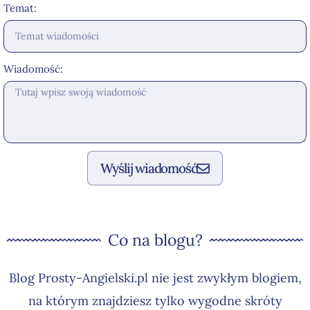
Temat:
Wiadomość:
Wyślij wiadomość
Co na blogu?
Blog Prosty-Angielski.pl nie jest zwykłym blogiem,
na którym znajdziesz tylko wygodne skróty