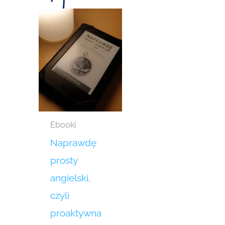
Ebooki
Naprawdę
prosty
angielski,
czyli
proaktywna