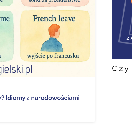
Czy 
w? Idiomy z narodowościami