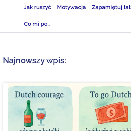
Jak ruszyć
Motywacja
Zapamiętuj ła
Co mi po…
Najnowszy wpis: