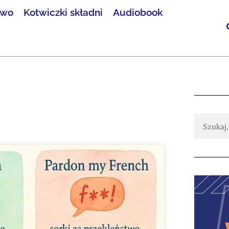
two
Kotwiczki składni
Audiobook
Szukaj