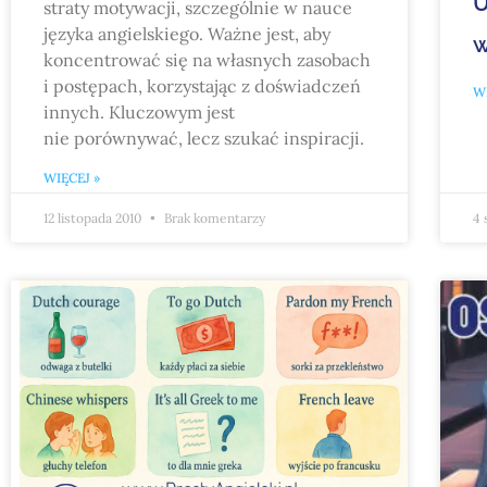
U
straty motywacji, szczególnie w nauce
języka angielskiego. Ważne jest, aby
w
koncentrować się na własnych zasobach
i postępach, korzystając z doświadczeń
WI
innych. Kluczowym jest
nie porównywać, lecz szukać inspiracji.
WIĘCEJ »
12 listopada 2010
Brak komentarzy
4 