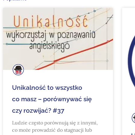
Strona
Strona
Strona
Stro
Unikalność to wszystko
co masz – porównywać się
czy rozwijać? #37
Ludzie często porównują się z innymi,
co może prowadzić do stagnacji lub