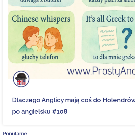
Dlaczego Anglicy mają coś do Holendró
po angielsku #108
Popularne