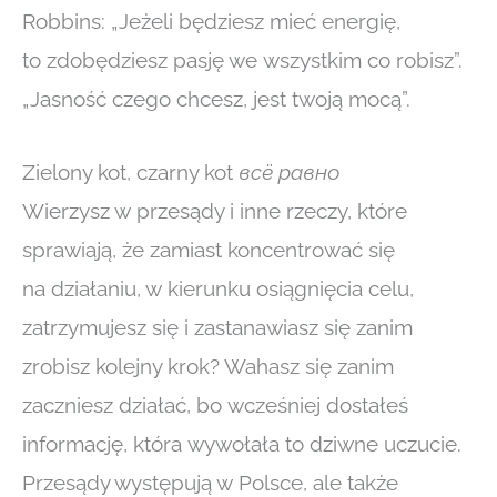
Robbins: „Jeżeli będziesz mieć energię,
to zdobędziesz pasję we wszystkim co robisz”.
„Jasność czego chcesz, jest twoją mocą”.
Zielony kot, czarny kot
всё равно
Wierzysz w przesądy i inne rzeczy, które
sprawiają, że zamiast koncentrować się
na działaniu, w kierunku osiągnięcia celu,
zatrzymujesz się i zastanawiasz się zanim
zrobisz kolejny krok? Wahasz się zanim
zaczniesz działać, bo wcześniej dostałeś
informację, która wywołała to dziwne uczucie.
Przesądy występują w Polsce, ale także