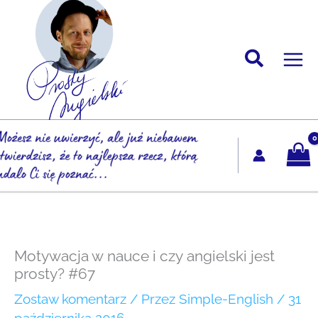
Przejdź
do
treści
Motywacja w nauce i czy angielski jest
prosty? #67
Zostaw komentarz
/ Przez
Simple-English
/
31