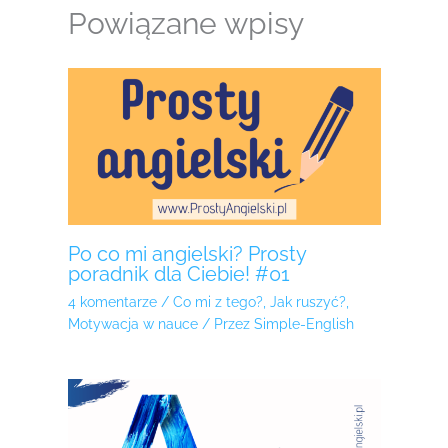
Powiązane wpisy
Po co mi angielski? Prosty
poradnik dla Ciebie! #01
4 komentarze
/
Co mi z tego?
,
Jak ruszyć?
,
Motywacja w nauce
/ Przez
Simple-English