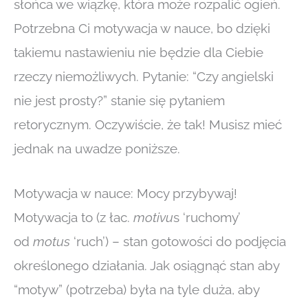
słońca we wiązkę, która może rozpalić ogień.
Potrzebna Ci motywacja w nauce, bo dzięki
takiemu nastawieniu nie będzie dla Ciebie
rzeczy niemożliwych. Pytanie: “Czy angielski
nie jest prosty?” stanie się pytaniem
retorycznym. Oczywiście, że tak! Musisz mieć
jednak na uwadze poniższe.
Motywacja w nauce: Mocy przybywaj!
Motywacja to (z łac.
motivu
s ‘ruchomy’
od
motus
‘ruch’) – stan gotowości do podjęcia
określonego działania. Jak osiągnąć stan aby
“motyw” (potrzeba) była na tyle duża, aby