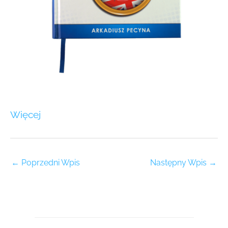
Więcej
←
Poprzedni Wpis
Następny Wpis
→