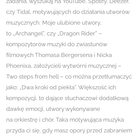
zadania, wyszukaj na YouTube, Spotify, Deezer,
czy Tidal, motywujących do działania utworów
muzycznych. Moje ulubione utwory,
to „Archangel”, czy „Dragon Rider” –
kompozytorów muzyki do zwiastunów
filmowych Thomasa Bergersena i Nicka
Phoenixa, założycieli wytwórni muzycznej –
Two steps from hell – co można przetłumaczyć
jako: „Dwa kroki od piekła”. Większość ich
kompozycji, to dające słuchaczowi dodatkową
dawkę emocji, utwory wykonywane
na orkiestrę i chór. Taka motywująca muzyka
przyda ci się, gdy masz opory przed zabraniem