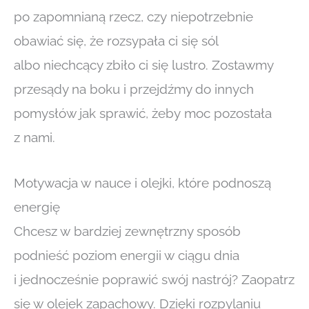
po zapomnianą rzecz, czy niepotrzebnie
obawiać się, że rozsypała ci się sól
albo niechcący zbiło ci się lustro. Zostawmy
przesądy na boku i przejdźmy do innych
pomysłów jak sprawić, żeby moc pozostała
z nami.
Motywacja w nauce i olejki, które podnoszą
energię
Chcesz w bardziej zewnętrzny sposób
podnieść poziom energii w ciągu dnia
i jednocześnie poprawić swój nastrój? Zaopatrz
się w olejek zapachowy. Dzięki rozpylaniu