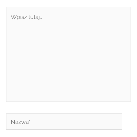
Wpisz
tutaj..
Nazwa*