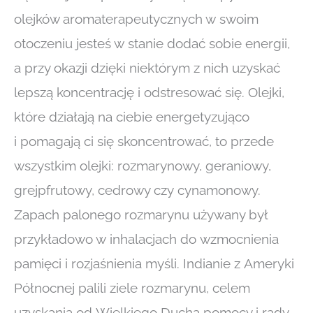
olejków aromaterapeutycznych w swoim
otoczeniu jesteś w stanie dodać sobie energii,
a przy okazji dzięki niektórym z nich uzyskać
lepszą koncentrację i odstresować się. Olejki,
które działają na ciebie energetyzująco
i pomagają ci się skoncentrować, to przede
wszystkim olejki: rozmarynowy, geraniowy,
grejpfrutowy, cedrowy czy cynamonowy.
Zapach palonego rozmarynu używany był
przykładowo w inhalacjach do wzmocnienia
pamięci i rozjaśnienia myśli. Indianie z Ameryki
Północnej palili ziele rozmarynu, celem
uzyskania od Wielkiego Ducha pomocy i rady