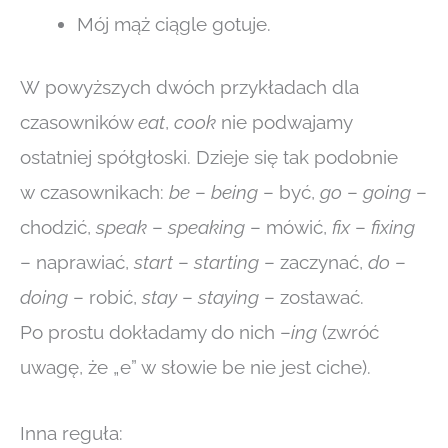
Mój mąż ciągle gotuje.
W powyższych dwóch przykładach dla
czasowników
eat
,
cook
nie podwajamy
ostatniej spółgłoski. Dzieje się tak podobnie
w czasownikach:
be
–
being
– być,
go
–
going
–
chodzić,
speak
–
speaking
– mówić,
fix
–
fixing
– naprawiać,
start
–
starting
– zaczynać,
do
–
doing
– robić,
stay
–
staying
– zostawać.
Po prostu dokładamy do nich –
ing
(zwróć
uwagę, że „e” w słowie be nie jest ciche).
Inna reguła: