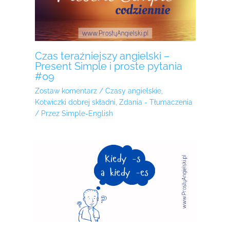
Czas teraźniejszy angielski –
Present Simple i proste pytania
#09
Zostaw komentarz
/
Czasy angielskie
,
Kotwiczki dobrej składni
,
Zdania - Tłumaczenia
/ Przez
Simple-English