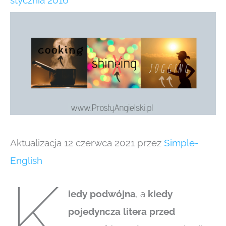
stycznia 2016
Aktualizacja 12 czerwca 2021 przez
Simple-
English
K
iedy podwójna
, a
kiedy
pojedyncza litera
przed