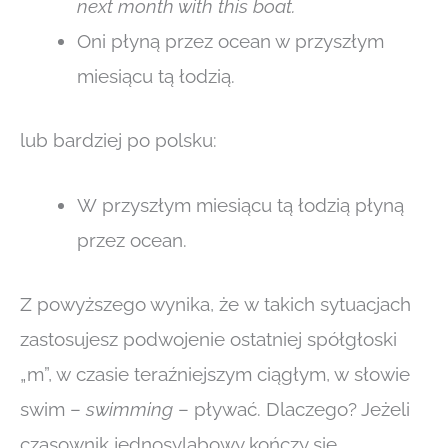
next month with this boat.
Oni płyną przez ocean w przyszłym
miesiącu tą łodzią.
lub bardziej po polsku:
W przyszłym miesiącu tą łodzią płyną
przez ocean.
Z powyższego wynika, że w takich sytuacjach
zastosujesz podwojenie ostatniej spółgłoski
„m”, w czasie teraźniejszym ciągłym, w słowie
swim –
swimming
– pływać. Dlaczego? Jeżeli
czasownik jednosylabowy kończy się