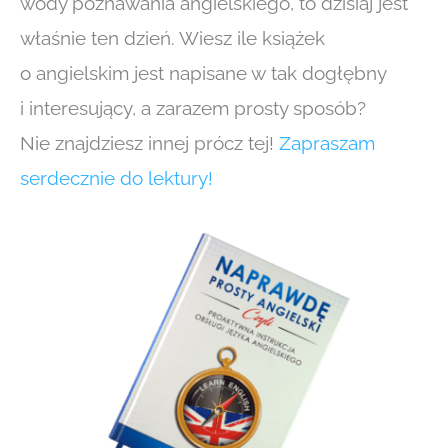
wody poznawania angielskiego, to dzisiaj jest
właśnie ten dzień. Wiesz ile książek
o angielskim jest napisane w tak dogłębny
i interesujący, a zarazem prosty sposób?
Nie znajdziesz innej prócz tej!
Zapraszam
serdecznie do lektury!