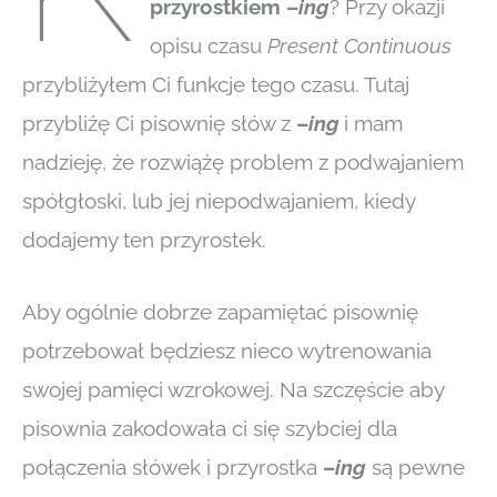
przyrostkiem
–
ing
? Przy okazji
opisu czasu
Present Continuous
przybliżyłem Ci funkcje tego czasu. Tutaj
przybliżę Ci pisownię słów z
–
ing
i mam
nadzieję, że rozwiążę problem z podwajaniem
spółgłoski, lub jej niepodwajaniem, kiedy
dodajemy ten przyrostek.
Aby ogólnie dobrze zapamiętać pisownię
potrzebował będziesz nieco wytrenowania
swojej pamięci wzrokowej. Na szczęście aby
pisownia zakodowała ci się szybciej dla
połączenia słówek i przyrostka
–
ing
są pewne