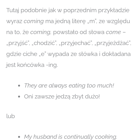
Tutaj podobnie jak w poprzednim przykładzie
wyraz
coming
ma jedną literę „m”, ze względu
na to, że
coming,
powstało od słowa
come
–
„przyjść”, „chodzić”, „przyjechać”, „przyjeżdżać”,
gdzie ciche „e” wypada ze słówka i dokładana
jest końcówka -ing.
They are always eating too much!
Oni zawsze jedzą zbyt dużo!
lub
My husband is continually cooking.