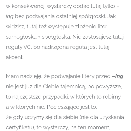
w konsekwencji wystarczy dodać tutaj tylko –
ing
bez podwajania ostatniej spółgłoski. Jak
widzisz, tutaj też występuje złożenie liter
samogłoska + spółgłoska. Nie zastosujesz tutaj
reguły VC, bo nadrzędną regułą jest tutaj
akcent.
Mam nadzieję, że podwajanie litery przed
–
ing
nie jest już dla Ciebie tajemnicą, bo powyższe,
to najczęstsze przypadki, w których to robimy,
a w których nie. Pocieszające jest to,
że gdy uczymy się dla siebie (nie dla uzyskania
certyfikatu), to wystarczy, na ten moment,