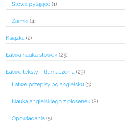
Słowa pytające
(1)
Zaimki
(4)
Książka
(2)
Łatwa nauka słówek
(23)
Łatwe teksty – tłumaczenia
(29)
Łatwe przepisy po angielsku
(3)
Nauka angielskiego z piosenek
(8)
Opowiadania
(5)