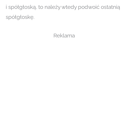
i spółgłoską, to należy wtedy podwoić ostatnią
spółgłoskę.
Reklama