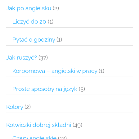
Jak po angielsku
(2)
Liczyć do 20
(1)
Pytać o godziny
(1)
Jak ruszyć?
(37)
Korpomowa – angielski w pracy
(1)
Proste sposoby na język
(5)
Kolory
(2)
Kotwiczki dobrej składni
(49)
Czasy angielskie
(12)