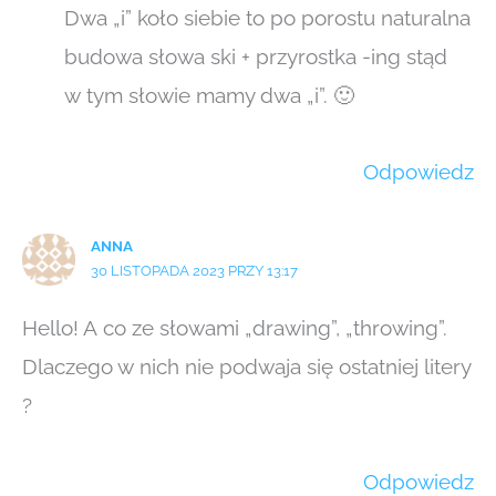
Dwa „i” koło siebie to po porostu naturalna
budowa słowa ski + przyrostka -ing stąd
w tym słowie mamy dwa „i”. 🙂
Odpowiedz
ANNA
30 LISTOPADA 2023 PRZY 13:17
Hello! A co ze słowami „drawing”, „throwing”.
Dlaczego w nich nie podwaja się ostatniej litery
?
Odpowiedz