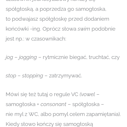
spółgłoską, a poprzedza go samogłoska,
to podwajasz spółgłoskę przed dodaniem
końcówki -ing. Oprócz słowa
swim
podobnie
jest np.: w czasownikach:
jog
–
jogging
– rytmicznie biegać, truchtać, czy
stop
–
stopping
– zatrzymywać.
Mówi się też tutaj o regule VC
(vowel
–
samogłoska +
consonant
– spółgłoska –
nie myl z WC, albo pomyl celem zapamiętania).
Kiedy słowo kończy się samogłoską