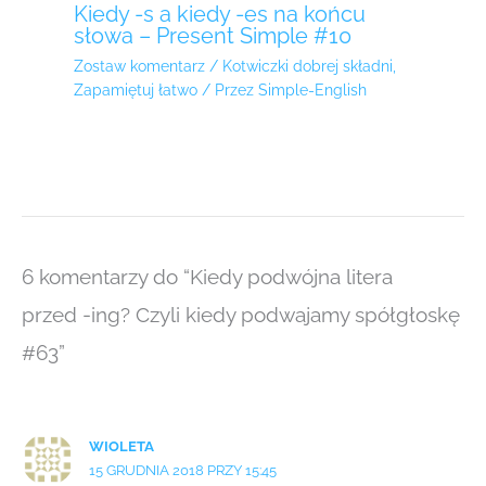
Kiedy -s a kiedy -es na końcu
słowa – Present Simple #10
Zostaw komentarz
/
Kotwiczki dobrej składni
,
Zapamiętuj łatwo
/ Przez
Simple-English
6 komentarzy do “Kiedy podwójna litera
przed -ing? Czyli kiedy podwajamy spółgłoskę
#63”
WIOLETA
15 GRUDNIA 2018 PRZY 15:45