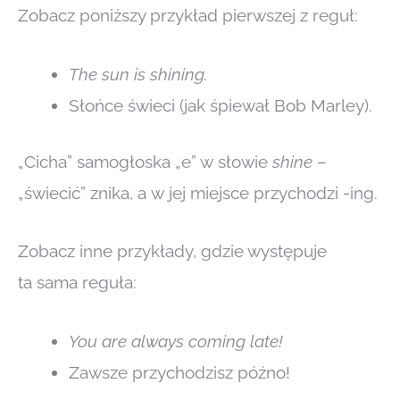
Zobacz poniższy przykład pierwszej z reguł:
The sun is shining.
Słońce świeci (jak śpiewał Bob Marley).
„Cicha” samogłoska „e” w słowie
shine
–
„świecić” znika, a w jej miejsce przychodzi -ing.
Zobacz inne przykłady, gdzie występuje
ta sama reguła:
You are always coming late!
Zawsze przychodzisz późno!