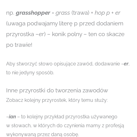
np.
grasshopper
=
grass
(trawa) +
hop
p
+
er
(uwaga podwajamy literę p przed dodaniem
przyrostka –
er
) – konik polny – ten co skacze
po trawie!
Aby stworzyć słowo opisujące zawód, dodawanie –
er
,
to nie jedyny sposób.
Inne przyrostki do tworzenia zawodów
Zobacz kolejny przyrostek, który temu służy:
–
ian
– to kolejny przykład przyrostka używanego
w słowach, w których do czynienia mamy z profesją
wykonywaną przez daną osobę.