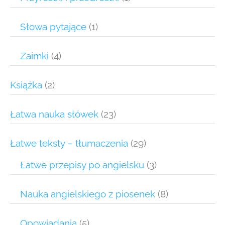
Słowa pytające
(1)
Zaimki
(4)
Książka
(2)
Łatwa nauka słówek
(23)
Łatwe teksty – tłumaczenia
(29)
Łatwe przepisy po angielsku
(3)
Nauka angielskiego z piosenek
(8)
Opowiadania
(5)