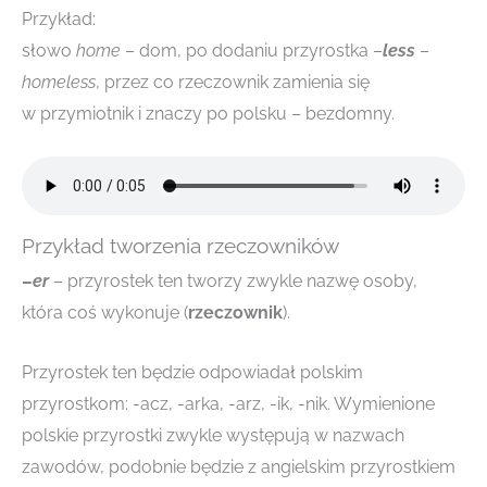
Przykład:
słowo
home
– dom, po dodaniu przyrostka –
less
–
homeless
, przez co rzeczownik zamienia się
w przymiotnik i znaczy po polsku – bezdomny.
Przykład tworzenia rzeczowników
–
er
– przyrostek ten tworzy zwykle nazwę osoby,
która coś wykonuje (
rzeczownik
).
Przyrostek ten będzie odpowiadał polskim
przyrostkom: -acz, -arka, -arz, -ik, -nik. Wymienione
polskie przyrostki zwykle występują w nazwach
zawodów, podobnie będzie z angielskim przyrostkiem