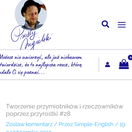
Przejdź
do
treści
Tworzenie przymiotników i rzeczowników
poprzez przyrostki #28
Zostaw komentarz
/ Przez
Simple-English
/
19