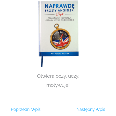
Otwiera oczy, uczy,
motywuje!
←
Poprzedni Wpis
Następny Wpis
→