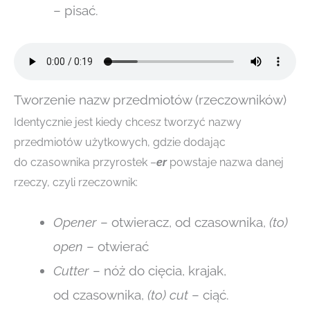
– pisać.
Tworzenie nazw przedmiotów (rzeczowników)
Identycznie jest kiedy chcesz tworzyć nazwy
przedmiotów użytkowych, gdzie dodając
do czasownika przyrostek –
er
powstaje nazwa danej
rzeczy, czyli rzeczownik:
Opener
– otwieracz, od czasownika,
(to)
open
– otwierać
Cutter
– nóż do cięcia, krajak,
od czasownika,
(to) cut
– ciąć.