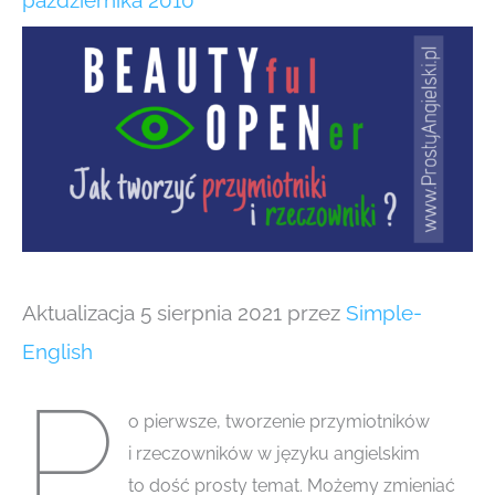
października 2010
Aktualizacja 5 sierpnia 2021 przez
Simple-
English
P
o pierwsze, tworzenie przymiotników
i rzeczowników w języku angielskim
to dość prosty temat. Możemy zmieniać