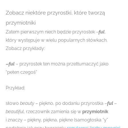
Zobacz niektóre przyrostki, które tworzą
przymiotniki
Zatem pierwszym niech będzie przyrostek –
ful
,
który występuje w wielu popularnych słówkach.
Zobacz przykłady:
–
ful
– przyrostek ten można przetłumaczyć jako
“pełen czegoś”
Przykład:
słowo
beauty
– piękno, po dodaniu przyrostka –
ful
–
beautiful
, rzeczownik zamienia się w
przymiotnik
i znaczy – piękny, piękna, piękne
(samogłoska “y”