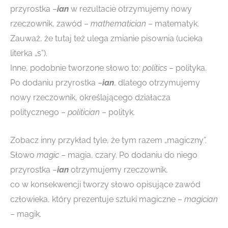
przyrostka –
ian
w rezultacie otrzymujemy nowy
rzeczownik, zawód –
mathematician
– matematyk.
Zauważ, że tutaj też ulega zmianie pisownia (ucieka
literka „s”).
Inne, podobnie tworzone słowo to:
politics
– polityka.
Po dodaniu przyrostka –
ian
, dlatego otrzymujemy
nowy rzeczownik, określającego działacza
politycznego –
politician
– polityk.
Zobacz inny przykład tyle, że tym razem „magiczny”.
Słowo
magic
– magia, czary. Po dodaniu do niego
przyrostka –
ian
otrzymujemy rzeczownik,
co w konsekwencji tworzy słowo opisujące zawód
człowieka, który prezentuje sztuki magiczne –
magician
– magik.