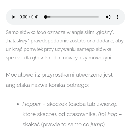
Samo słówko
loud
oznacza w angielskim „głośny”,
„hałaśliwy”, prawdopodobnie zostało ono dodane, aby
uniknąć pomyłek przy używaniu samego słówka
speaker dla głośnika i dla mówcy, czy mówczyni.
Modułowo i z przyrostkami utworzona jest
angielska nazwa konika polnego:
Hopper
– skoczek (osoba lub zwierzę,
które skacze), od czasownika,
(to) hop
–
skakać (prawie to samo co
jump
)