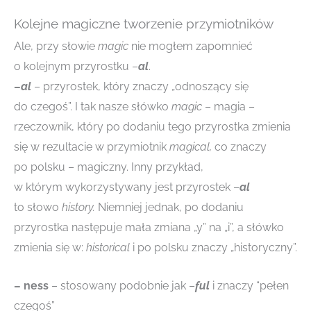
Kolejne magiczne tworzenie przymiotników
Ale, przy słowie
magic
nie mogłem zapomnieć
o kolejnym przyrostku –
al
.
–
al
– przyrostek, który znaczy „odnoszący się
do czegoś”. I tak nasze słówko
magic
– magia –
rzeczownik, który po dodaniu tego przyrostka zmienia
się w rezultacie w przymiotnik
magical,
co znaczy
po polsku – magiczny. Inny przykład,
w którym wykorzystywany jest przyrostek –
al
to słowo
history.
Niemniej jednak, po dodaniu
przyrostka następuje mała zmiana „y” na „i”, a słówko
zmienia się w:
historical
i po polsku znaczy „historyczny”.
– ness
– stosowany podobnie jak –
ful
i znaczy “pełen
czegoś”