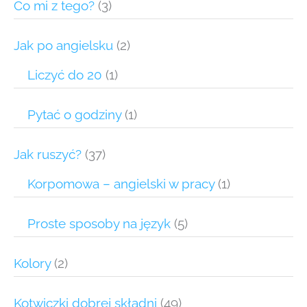
Co mi z tego?
(3)
Jak po angielsku
(2)
Liczyć do 20
(1)
Pytać o godziny
(1)
Jak ruszyć?
(37)
Korpomowa – angielski w pracy
(1)
Proste sposoby na język
(5)
Kolory
(2)
Kotwiczki dobrej składni
(49)