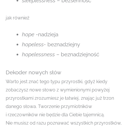
sleeplessness
– bezsenność
jak również
hope
-nadzieja
hopeless-
beznadziejny
hopelessness
– beznadziejność
Dekoder nowych słów
Warto jest znać tego typu przyrostki, gdyż kiedy
zobaczysz nowe słowo z wymienionymi powyżej
przyrostkami zrozumiesz je łatwiej, znając już trzon
danego słowa. Tworzenie przymiotników
i rzeczowników nie będzie dla Ciebie tajemnicą.
Nie musisz od razu poznawać wszystkich przyrostków,