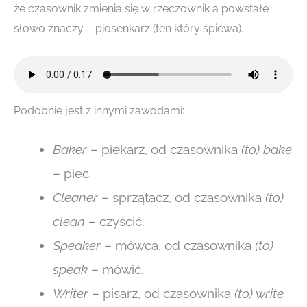
że czasownik zmienia się w rzeczownik a powstałe
słowo znaczy – piosenkarz (ten który śpiewa).
Podobnie jest z innymi zawodami:
Baker
– piekarz, od czasownika
(to) bake
– piec.
Cleaner
– sprzątacz, od czasownika
(to)
clean
– czyścić.
Speaker
– mówca, od czasownika
(to)
speak
– mówić.
Writer
– pisarz, od czasownika
(to) write