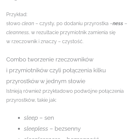
Przykład:
słowo
clean
–
czysty, po dodaniu przyrostka –
ness
–
cleanness
, w rezultacie przymiotnik zamienia się
w rzeczownik i znaczy – czystość.
Combo tworzenie rzeczowników
i przymiotników czyli połączenia kilku
przyrostków w jednym słowie
Istnieją również przykładowo podwójne połączenia
przyrostków, takie jak:
sleep
– sen
sleepless
– bezsenny