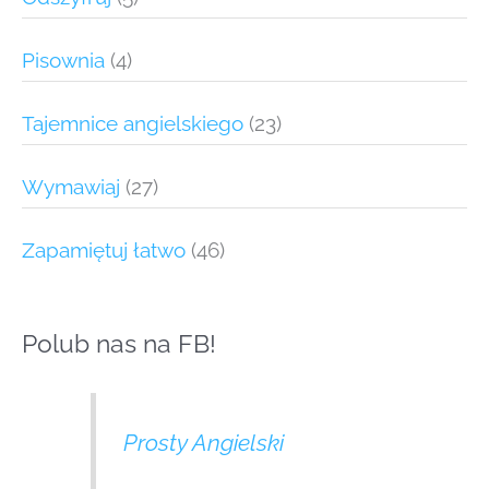
Pisownia
(4)
Tajemnice angielskiego
(23)
Wymawiaj
(27)
Zapamiętuj łatwo
(46)
Polub nas na FB!
Prosty Angielski