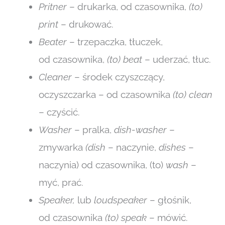
Pritner
– drukarka, od czasownika,
(to)
print
– drukować.
Beater
– trzepaczka, tłuczek,
od czasownika,
(to) beat
– uderzać, tłuc.
Cleaner
– środek czyszczący,
oczyszczarka – od czasownika
(to) clean
– czyścić.
Washer
– pralka,
dish-washer
–
zmywarka
(dish
– naczynie,
dishes
–
naczynia) od czasownika, (to)
wash
–
myć, prać.
Speaker,
lub
loudspeaker
– głośnik,
od czasownika
(to)
speak
– mówić.