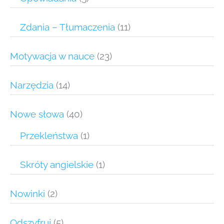
Zdania – Tłumaczenia
(11)
Motywacja w nauce
(23)
Narzędzia
(14)
Nowe słowa
(40)
Przekleństwa
(1)
Skróty angielskie
(1)
Nowinki
(2)
Odszyfruj
(5)