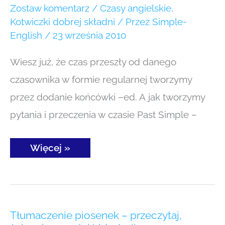
Zostaw komentarz
/
Czasy angielskie
,
Kotwiczki dobrej składni
/ Przez
Simple-
English
/
23 września 2010
Wiesz już, że czas przeszły od danego
czasownika w formie regularnej tworzymy
przez dodanie końcówki –ed. A jak tworzymy
pytania i przeczenia w czasie Past Simple –
Więcej »
Tłumaczenie
Tłumaczenie piosenek – przeczytaj,
piosenek