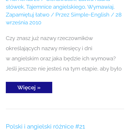
słówek
,
Tajemnice angielskiego
,
Wymawiaj
,
Zapamiętuj łatwo
/ Przez
Simple-English
/
28
września 2010
Czy znasz już nazwy rzeczowników
określających nazwy miesięcy i dni
w angielskim oraz jaka będzie ich wymowa?
Jeśli jeszcze nie jesteś na tym etapie, aby było
Więcej »
Polski
Polski i angielski różnice #21