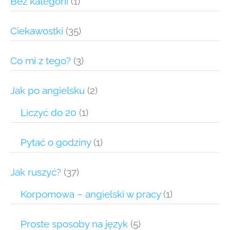
Bez kategorii
(1)
Ciekawostki
(35)
Co mi z tego?
(3)
Jak po angielsku
(2)
Liczyć do 20
(1)
Pytać o godziny
(1)
Jak ruszyć?
(37)
Korpomowa – angielski w pracy
(1)
Proste sposoby na język
(5)