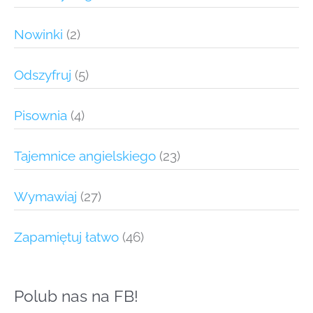
Nowinki
(2)
Odszyfruj
(5)
Pisownia
(4)
Tajemnice angielskiego
(23)
Wymawiaj
(27)
Zapamiętuj łatwo
(46)
Polub nas na FB!