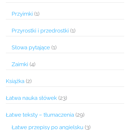
Przyimki
(1)
Przyrostki i przedrostki
(1)
Słowa pytające
(1)
Zaimki
(4)
Książka
(2)
Łatwa nauka słówek
(23)
Łatwe teksty – tłumaczenia
(29)
Łatwe przepisy po angielsku
(3)