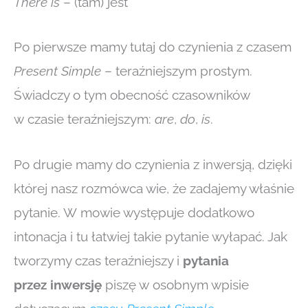
There is
– (tam) jest
Po pierwsze mamy tutaj do czynienia z czasem
Present Simple
– teraźniejszym prostym.
Świadczy o tym obecność czasowników
w czasie teraźniejszym:
are
,
do
,
is
.
Po drugie mamy do czynienia z inwersją, dzięki
której nasz rozmówca wie, że zadajemy właśnie
pytanie. W mowie występuje dodatkowo
intonacja i tu łatwiej takie pytanie wyłapać. Jak
tworzymy czas teraźniejszy i
pytania
przez inwersję
piszę w osobnym wpisie