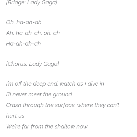
[Bridge: Lady Gaga]
Oh, ha-ah-ah
Ah, ha-ah-ah, oh, ah
Ha-ah-ah-ah
[Chorus: Lady Gaga]
I’m off the deep end, watch as I dive in
I’ll never meet the ground
Crash through the surface, where they can’t
hurt us
We’re far from the shallow now