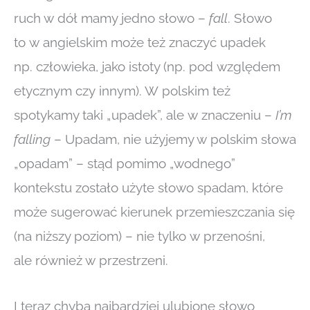
ruch w dół mamy jedno słowo –
fall
. Słowo
to w angielskim może też znaczyć upadek
np. człowieka, jako istoty (np. pod względem
etycznym czy innym). W polskim też
spotykamy taki „upadek”, ale w znaczeniu –
I’m
falling
– Upadam, nie użyjemy w polskim słowa
„opadam” – stąd pomimo „wodnego”
kontekstu zostało użyte słowo spadam, które
może sugerować kierunek przemieszczania się
(na niższy poziom) – nie tylko w przenośni,
ale również w przestrzeni.
I teraz chyba najbardziej ulubione słowo