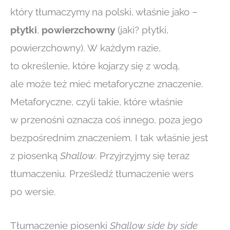
który tłumaczymy na polski, właśnie jako –
płytki
,
powierzchowny
(jaki? płytki,
powierzchowny). W każdym razie,
to określenie, które kojarzy się z wodą,
ale może też mieć metaforyczne znaczenie.
Metaforyczne, czyli takie, które właśnie
w przenośni oznacza coś innego, poza jego
bezpośrednim znaczeniem. I tak właśnie jest
z piosenką
Shallow
. Przyjrzyjmy się teraz
tłumaczeniu. Prześledź tłumaczenie wers
po wersie.
Tłumaczenie piosenki
Shallow
side by side