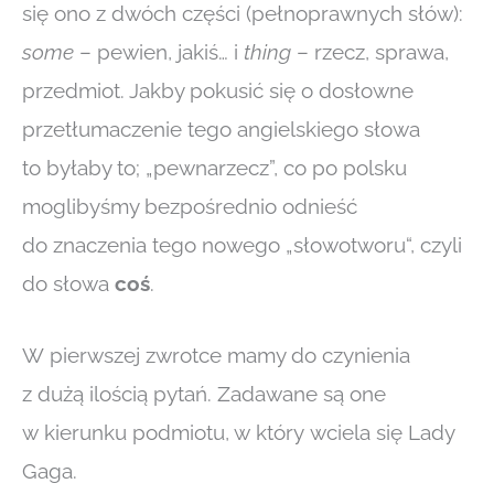
się ono z dwóch części (pełnoprawnych słów):
some
– pewien, jakiś… i
thing
– rzecz, sprawa,
przedmiot. Jakby pokusić się o dosłowne
przetłumaczenie tego angielskiego słowa
to byłaby to; „pewnarzecz”, co po polsku
moglibyśmy bezpośrednio odnieść
do znaczenia tego nowego „słowotworu“, czyli
do słowa
coś
.
W pierwszej zwrotce mamy do czynienia
z dużą ilością pytań. Zadawane są one
w kierunku podmiotu, w który wciela się Lady
Gaga.