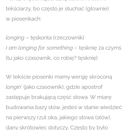
tekściarzy, bo często je słuchać (głownie)
w piosenkach:
longing
– tęskonta (rzeczownik)
I am longing for something
– tęsknię za czymś
(tu jako czasownik, co robię? tęsknię)
W tekście piosenki mamy wersję skróconą
longin’
(jako czasownik), gdzie apostrof
zastępuje brakującą część słowa. W miarę
budowania bazy słów, jesteś w stanie wiedzieć
na pierwszy rzut oka, jakiego słowa (słów),
dany skrótowiec dotyczy, Często by było