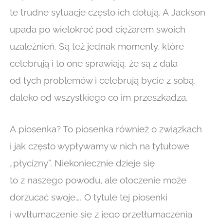
te trudne sytuacje często ich dołują. A Jackson
upada po wielokroć pod ciężarem swoich
uzależnień. Są też jednak momenty, które
celebrują i to one sprawiają, że są z dala
od tych problemów i celebrują bycie z sobą,
daleko od wszystkiego co im przeszkadza.
A piosenka? To piosenka również o związkach
i jak często wypływamy w nich na tytułowe
„płycizny”. Niekoniecznie dzieje się
to z naszego powodu, ale otoczenie może
dorzucać swoje…. O tytule tej piosenki
i wytłumaczenie się z jego przetłumaczenia