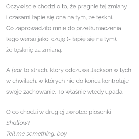
Oczywiście chodzi o to, że pragnie tej zmiany
i czasami łapie się ona na tym, że tęskni.
Co zaprowadziło mnie do przetłumaczenia
tego wersu jako: czuję (= łapię się na tym),
że tęsknię za zmianą.
A
fear
to strach, który odczuwa Jackson w tych
w chwilach, w których nie do końca kontroluje
swoje zachowanie. To właśnie wtedy upada.
O co chodzi w drugiej zwrotce piosenki
Shallow
?
Tell me something, boy