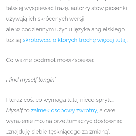
łatwiej wyśpiewać frazę, autorzy słów piosenki
używają ich skróconych wersji,
ale w codziennym użyciu języka angielskiego
też są
skrótowce, o których trochę więcej tutaj.
Co ważne podmiot mówi/śpiewa:
I find myself longin’
I teraz coś, co wymaga tutaj nieco sprytu.
Myself
to
zaimek osobowy zwrotny
,
a całe
wyrażenie można przetłumaczyć dosłownie:
„znajduję siebie tęskniącego za zmianą”.