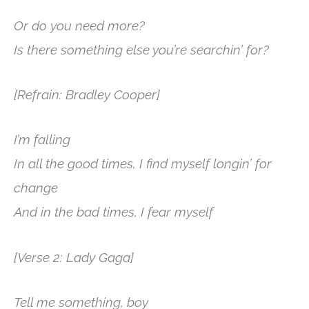
Or do you need more?
Is there something else you’re searchin’ for?
[Refrain: Bradley Cooper]
I’m falling
In all the good times, I find myself longin’ for
change
And in the bad times, I fear myself
[Verse 2: Lady Gaga]
Tell me something, boy