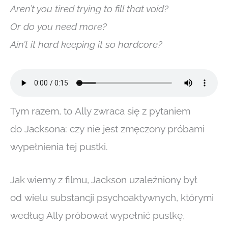
Aren’t you tired trying to fill that void?
Or do you need more?
Ain’t it hard keeping it so hardcore?
Tym razem, to Ally zwraca się z pytaniem
do Jacksona: czy nie jest zmęczony próbami
wypełnienia tej pustki.
Jak wiemy z filmu, Jackson uzależniony był
od wielu substancji psychoaktywnych, którymi
według Ally próbował wypełnić pustkę,