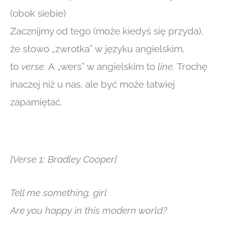
(obok siebie)
Zacznijmy od tego (może kiedyś się przyda),
że słowo „zwrotka” w języku angielskim,
to
verse
. A „wers” w angielskim to
line.
Trochę
inaczej niż u nas, ale być może łatwiej
zapamiętać.
[Verse 1: Bradley Cooper]
Tell me something, girl
Are you happy in this modern world?