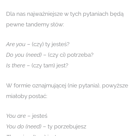
Dla nas najważniejsze w tych pytaniach będą
pewne tandemy słów:
Are you
– (czy) ty jesteś?
Do you (need)
– (czy ci) potrzeba?
Is there
– (czy tam) jest?
W formie oznajmującej (nie pytania), powyższe
miałoby postać:
You are
– jesteś
You do (need)
– ty porzebujesz