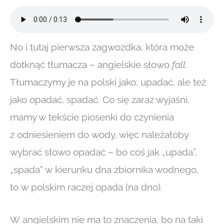
No i tutaj pierwsza zagwozdka, która może
dotknąć tłumacza – angielskie słowo
fall
.
Tłumaczymy je na polski jako: upadać, ale też
jako opadać, spadać. Co się zaraz wyjaśni,
mamy w tekście piosenki do czynienia
z odniesieniem do wody, więc należałoby
wybrać słowo opadać – bo coś jak „upada”,
„spada” w kierunku dna zbiornika wodnego,
to w polskim raczej opada (na dno).
W angielskim nie ma to znaczenia, bo na taki