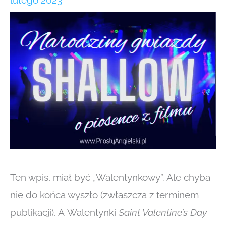
lutego 2023
Ten wpis, miał być „Walentynkowy”. Ale chyba
nie do końca wyszło (zwłaszcza z terminem
publikacji). A Walentynki
Saint Valentine’s Day