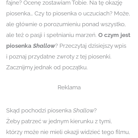
fajne? Ocenę zostawiam Tobie. Na tę okazję
piosenka… Czy to piosenka o uczuciach? Może,
ale głównie o porozumieniu ponad wszystko,
ale też o pasji i spełnianiu marzeń.
O czym jest
piosenka
Shallow
? Przeczytaj dzisiejszy wpis
i poznaj przydatne zwroty z tej piosenki.
Zacznijmy jednak od początku.
Reklama
Skąd pochodzi piosenka
Shallow
?
Żeby patrzeć w jednym kierunku z tymi,
którzy może nie mieli okazji widzieć tego filmu,