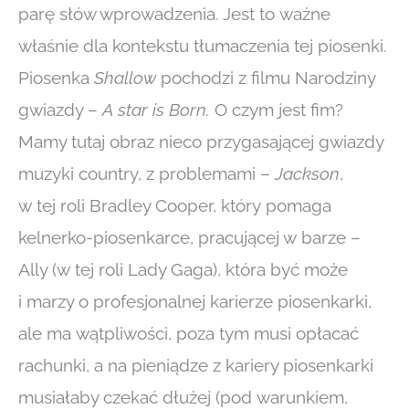
parę słów wprowadzenia. Jest to ważne
właśnie dla kontekstu tłumaczenia tej piosenki.
Piosenka
Shallow
pochodzi z filmu Narodziny
gwiazdy –
A star is Born.
O czym jest fim?
Mamy tutaj obraz nieco przygasającej gwiazdy
muzyki country, z problemami –
Jackson
,
w tej roli Bradley Cooper, który pomaga
kelnerko-piosenkarce, pracującej w barze –
Ally (w tej roli Lady Gaga), która być może
i marzy o profesjonalnej karierze piosenkarki,
ale ma wątpliwości, poza tym musi opłacać
rachunki, a na pieniądze z kariery piosenkarki
musiałaby czekać dłużej (pod warunkiem,