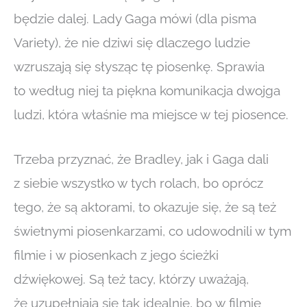
będzie dalej. Lady Gaga mówi (dla pisma
Variety), że nie dziwi się dlaczego ludzie
wzruszają się słysząc tę piosenkę. Sprawia
to według niej ta piękna komunikacja dwojga
ludzi, która właśnie ma miejsce w tej piosence.
Trzeba przyznać, że Bradley, jak i Gaga dali
z siebie wszystko w tych rolach, bo oprócz
tego, że są aktorami, to okazuje się, że są też
świetnymi piosenkarzami, co udowodnili w tym
filmie i w piosenkach z jego ścieżki
dźwiękowej. Są też tacy, którzy uważają,
że uzupełniają się tak idealnie, bo w filmie