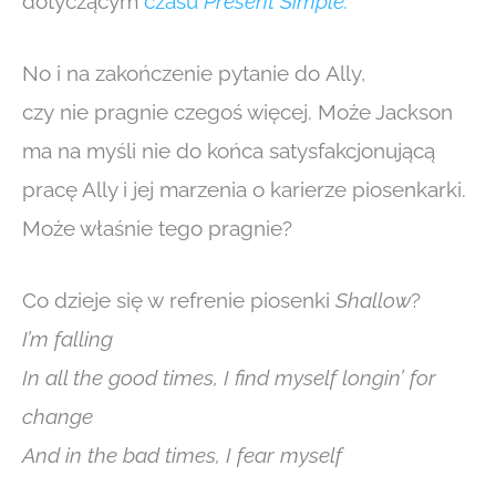
dotyczącym
czasu
Present Simple.
No i na zakończenie pytanie do Ally,
czy nie pragnie czegoś więcej. Może Jackson
ma na myśli nie do końca satysfakcjonującą
pracę Ally i jej marzenia o karierze piosenkarki.
Może właśnie tego pragnie?
Co dzieje się w refrenie piosenki
Shallow
?
I’m falling
In all the good times, I find myself longin’ for
change
And in the bad times, I fear myself