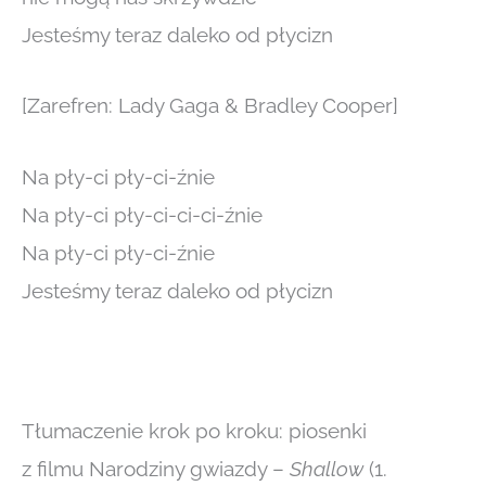
Jesteśmy teraz daleko od płycizn
[Zarefren: Lady Gaga & Bradley Cooper]
Na pły-ci pły-ci-źnie
Na pły-ci pły-ci-ci-ci-źnie
Na pły-ci pły-ci-źnie
Jesteśmy teraz daleko od płycizn
Tłumaczenie krok po kroku: piosenki
z filmu Narodziny gwiazdy –
Shallow
(1.