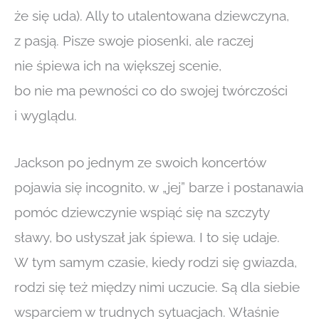
że się uda). Ally to utalentowana dziewczyna,
z pasją. Pisze swoje piosenki, ale raczej
nie śpiewa ich na większej scenie,
bo nie ma pewności co do swojej twórczości
i wyglądu.
Jackson po jednym ze swoich koncertów
pojawia się incognito, w „jej” barze i postanawia
pomóc dziewczynie wspiąć się na szczyty
sławy, bo usłyszał jak śpiewa. I to się udaje.
W tym samym czasie, kiedy rodzi się gwiazda,
rodzi się też między nimi uczucie. Są dla siebie
wsparciem w trudnych sytuacjach. Właśnie