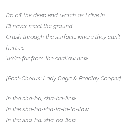
I’m off the deep end, watch as I dive in
I’ll never meet the ground
Crash through the surface, where they can’t
hurt us
We’re far from the shallow now
[Post-Chorus: Lady Gaga & Bradley Cooper]
In the sha-ha, sha-ha-llow
In the sha-ha-sha-la-la-la-llow
In the sha-ha, sha-ha-llow