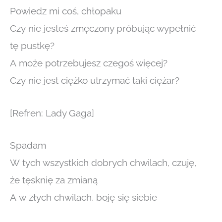
Powiedz mi coś, chłopaku
Czy nie jesteś zmęczony próbując wypełnić
tę pustkę?
A może potrzebujesz czegoś więcej?
Czy nie jest ciężko utrzymać taki ciężar?
[Refren: Lady Gaga]
Spadam
W tych wszystkich dobrych chwilach, czuję,
że tęsknię za zmianą
A w złych chwilach, boję się siebie