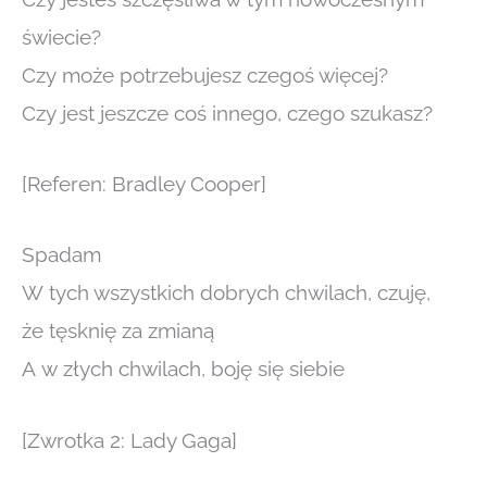
świecie?
Czy może potrzebujesz czegoś więcej?
Czy jest jeszcze coś innego, czego szukasz?
[Referen: Bradley Cooper]
Spadam
W tych wszystkich dobrych chwilach, czuję,
że tęsknię za zmianą
A w złych chwilach, boję się siebie
[Zwrotka 2: Lady Gaga]