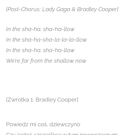
[Post-Chorus: Lady Gaga & Bradley Cooper]
In the sha-ha, sha-ha-llow
In the sha-ha-sha-la-la-la-llow
In the sha-ha, sha-ha-llow
We’re far from the shallow now
[Zwrotka 1: Bradley Cooper]
Powiedz mi coś, dziewczyno
Czy jesteś szczęśliwa w tym nowoczesnym